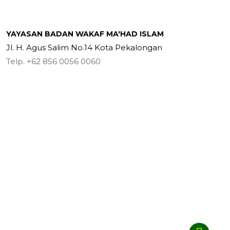
YAYASAN BADAN WAKAF MA'HAD ISLAM
Jl. H. Agus Salim No.14 Kota Pekalongan
Telp. +62 856 0056 0060