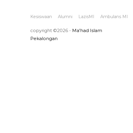
Kesiswaan
Alumni
LazisMI
Ambulans MI
copyright ©2026 -
Ma'had Islam
Pekalongan