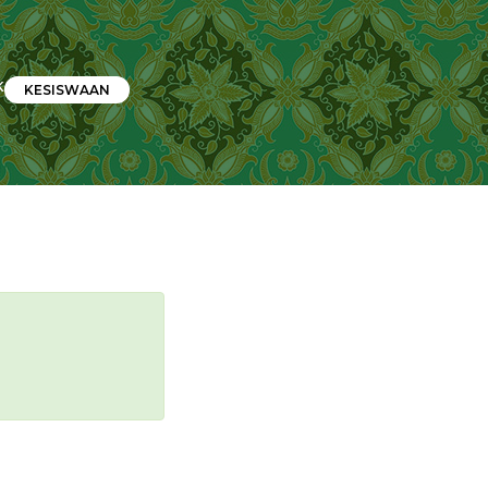
K
KESISWAAN