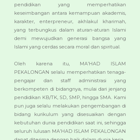
pendidikan yang memperhatikan
keseimbangan antara kemampuan akademis,
karakter, enterpreneur, akhlakul kharimah,
yang terbungkus dalam aturan-aturan Islami
demi mewujudkan generasi bangsa yang
Islami yang cerdas secara moral dan spiritual.
Oleh karena itu, MA’HAD ISLAM
PEKALONGAN selalu memperhatikan tenaga-
pengajar dan staff administrasi yang
berkompeten di bidangnya, mulai dari jenjang
pendidikan KB/TK, SD, SMP, hingga SMA. Kami
pun juga selalu melakukan pengembangan di
bidang kurikulum yang disesuaikan dengan
kebutuhan dunia pendidikan saat ini, sehingga
seluruh lulusan MA’HAD ISLAM PEKALONGAN
dapat diterima dengan baik dalam dunia kerja.