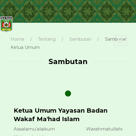
Home
Tentang
Sambutan
Sambutan
Toggl
navig
Ketua Umum
Sambutan
Ketua Umum Yayasan Badan
Wakaf Ma'had Islam
Assalamu’alaikum Warahmatullahi