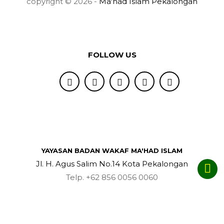
copyright © 2026 -
Ma'had Islam Pekalongan
FOLLOW US
YAYASAN BADAN WAKAF MA'HAD ISLAM
Jl. H. Agus Salim No.14 Kota Pekalongan
Telp. +62 856 0056 0060