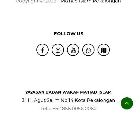
copyright © 2026 -
Ma'had Islam Pekalongan
FOLLOW US
YAYASAN BADAN WAKAF MA'HAD ISLAM
Jl. H. Agus Salim No.14 Kota Pekalongan
Telp. +62 856 0056 0060