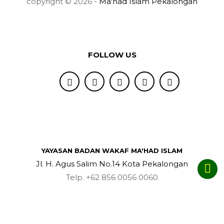
copyright © 2026 -
Ma'had Islam Pekalongan
FOLLOW US
YAYASAN BADAN WAKAF MA'HAD ISLAM
Jl. H. Agus Salim No.14 Kota Pekalongan
Telp. +62 856 0056 0060