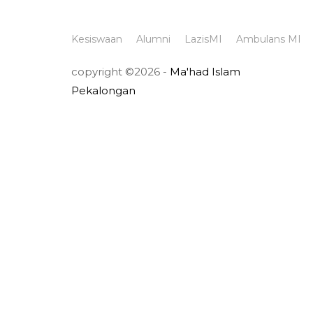
Kesiswaan
Alumni
LazisMI
Ambulans MI
copyright ©2026 -
Ma'had Islam
Pekalongan