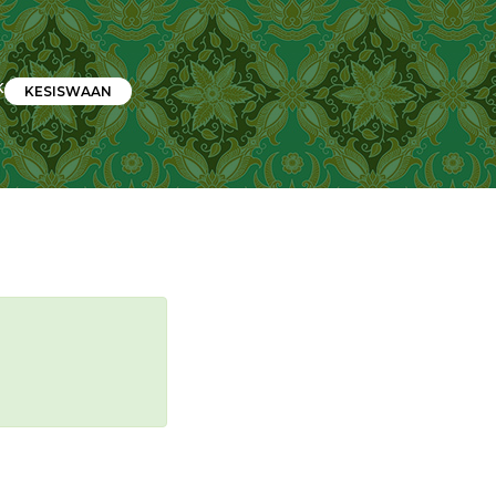
K
KESISWAAN