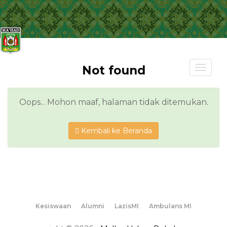
Toggl
Not found
navig
Oops... Mohon maaf, halaman tidak ditemukan.
Kembali ke Beranda
Kesiswaan
Alumni
LazisMI
Ambulans MI